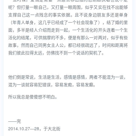
呢？但打量一眼自己，又打量一眼周围，似乎又实在找不出能够
支撑自己这一点残念的事实依据。且不说身边朋友多还是单身
（年青人单身，这几乎已经成了一个社会现象了），结了婚的里
面，多半是经人介绍而走到一起，一个生活化的开头连着一个生
活化的结尾，可供揣摩的不多，便是有那么一对两对，似乎有些
故事，然而自己同男女主人公，都已经很疏远了，时间和距离将
我们彼此拉得太远，仿佛找不到一个说话的契机了。
他们倒是常说，生活是生活，感情是感情，两者不能混为一谈，
混为一谈就容易犯错误，容易发痴，容易发癫。
所以我总是傻傻想不明白。
——完
2014.10.27—28，于大北街