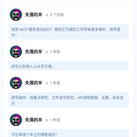
失落的羊
3 个月前

祝贺 MCP 服务成功运行！期待它为我的工作带来更多便利，效率提
升！
失落的羊
1 年前

研究计划导入公众号文章。
失落的羊
1 年前

研究插件：挂载点研究、文件读写研究、API读取数据、设置、前台显
示
失落的羊
1 年前

今日申请十年之约博客成员！