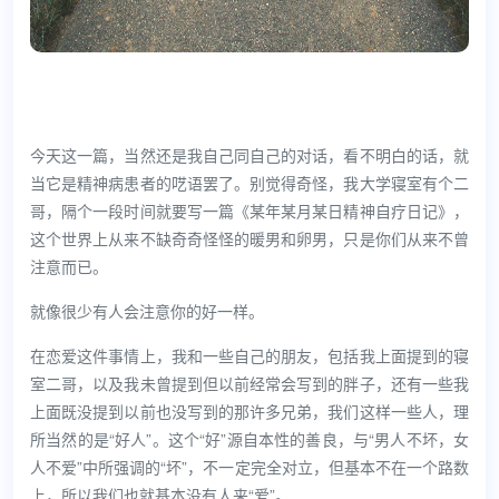
今天这一篇，当然还是我自己同自己的对话，看不明白的话，就
当它是精神病患者的呓语罢了。别觉得奇怪，我大学寝室有个二
哥，隔个一段时间就要写一篇《某年某月某日精神自疗日记》，
这个世界上从来不缺奇奇怪怪的暖男和卵男，只是你们从来不曾
注意而已。
就像很少有人会注意你的好一样。
在恋爱这件事情上，我和一些自己的朋友，包括我上面提到的寝
室二哥，以及我未曾提到但以前经常会写到的胖子，还有一些我
上面既没提到以前也没写到的那许多兄弟，我们这样一些人，理
所当然的是“好人”。这个“好”源自本性的善良，与“男人不坏，女
人不爱”中所强调的“坏”，不一定完全对立，但基本不在一个路数
上，所以我们也就基本没有人来“爱”。