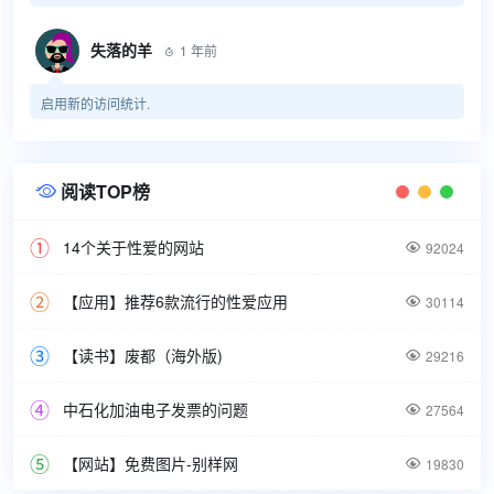
失落的羊
1 年前

启用新的访问统计.
阅读TOP榜

14个关于性爱的网站

92024
【应用】推荐6款流行的性爱应用

30114
【读书】废都（海外版)

29216
中石化加油电子发票的问题

27564
【网站】免费图片-别样网

19830