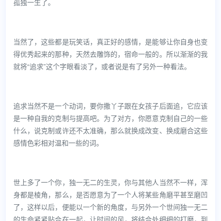
孤独一生了。
当然了，这些都是玩笑话，真正好的感情，是能够让你自身也变
得优秀起来的那种，天然去雕饰的，宿命一般的。所以渐渐的我
就将“追求”这个字眼看淡了，或者说是有了另外一种看法。
追求当然不是一个动词，要你撒丫子跟在女孩子后面追，它应该
是一种自我的克制与提高吧。为了对方，你愿意克制自己的一些
什么，说克制或许还不太准确，那么就换成改变、换成磨合这些
感情色彩相对温和一些的词。
世上多了一个你，独一无二的生灵，你与其他人当然不一样，浑
身都是棱角，那么，是否愿意为了一个人将某些角磨平甚至磨凹
了，这样以后，便能以一个新的角度，与另外一个世间独一无二
的生命紧紧贴合在一起，让时间的风，将结合处细细的打磨，到