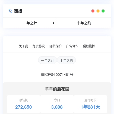
链接

一年之计
十年之约
关于我
免责协议
隐私保护
广告合作
侵权删除
一年之计
十年之约
粤ICP备10071461号
羊羊的后花园
总访问
今日
运行时长
272,650
3,608
1年281天