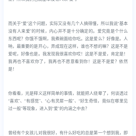
而关于“爱”这个问题，实际又没有几个人搞得懂，所以我说“基本
没有人来爱”的时候，内心并不是十分确定的。爱究竟是个什么
东西呢？你饿不饿啊，我煮碗面给你吃。这是爱么？好像是。人
呐，最重要的是开心，弄成现在这样，谁也不想的嘛？这是不是
爱呢，好像也是。我发现我很喜欢你哎！这是不是爱，肯定是！
我再也不喜欢你了，我再也不愿意看到你！这是不是爱？依然
是！
你看看，光是释义这样简单的事情，就能把人绕晕了，何谈透过
“喜欢”、“有感觉”、“心有灵犀一般”、“好生奇怪，竟似在哪里见
过一般”等现象，进入到“爱”的内涵之中去？
曾经有个女孩儿对我很好，有什么好吃的总是第一个想到我，即