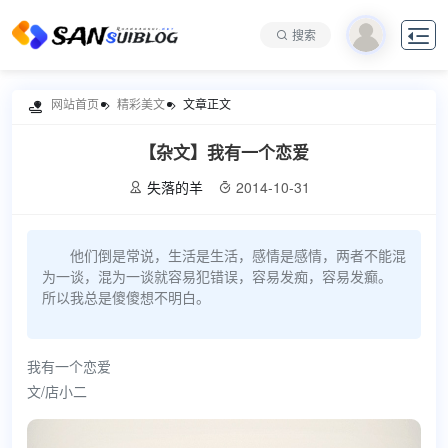

搜索
网站首页
精彩美文
文章正文

【杂文】我有一个恋爱
失落的羊
2014-10-31


他们倒是常说，生活是生活，感情是感情，两者不能混
为一谈，混为一谈就容易犯错误，容易发痴，容易发癫。
所以我总是傻傻想不明白。
我有一个恋爱
文/店小二