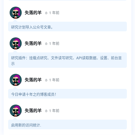
失落的羊
1 年前

研究计划导入公众号文章。
失落的羊
1 年前

研究插件：挂载点研究、文件读写研究、API读取数据、设置、前台显
示
失落的羊
1 年前

今日申请十年之约博客成员！
失落的羊
1 年前

启用新的访问统计.