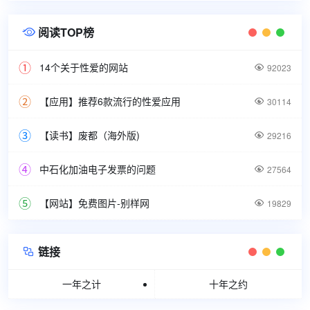
阅读TOP榜

14个关于性爱的网站

92023
【应用】推荐6款流行的性爱应用

30114
【读书】废都（海外版)

29216
中石化加油电子发票的问题

27564
【网站】免费图片-别样网

19829
链接

一年之计
十年之约