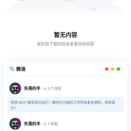
暂无内容
本栏目下暂时还未发表任何内容
微语

失落的羊
3 个月前

祝贺 MCP 服务成功运行！期待它为我的工作带来更多便利，效率提
升！
失落的羊
1 年前
