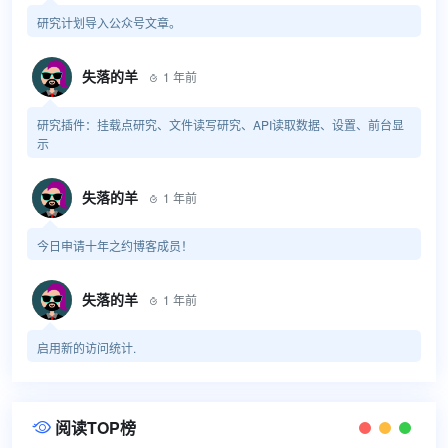
研究计划导入公众号文章。
失落的羊
1 年前

研究插件：挂载点研究、文件读写研究、API读取数据、设置、前台显
示
失落的羊
1 年前

今日申请十年之约博客成员！
失落的羊
1 年前

启用新的访问统计.
阅读TOP榜
