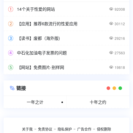
14个关于性爱的网站

92008
【应用】推荐6款流行的性爱应用

30112
【读书】废都（海外版)

29216
中石化加油电子发票的问题

27563
【网站】免费图片-别样网

19818
链接

一年之计
十年之约
关于我
免责协议
隐私保护
广告合作
侵权删除