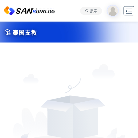

搜索

泰国支教