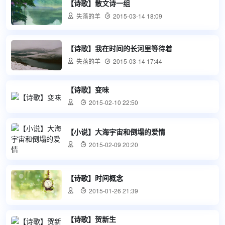
【诗歌】散文诗一组

失落的羊

2015-03-14 18:09
【诗歌】我在时间的长河里等待着

失落的羊

2015-03-14 17:44
【诗歌】变味


2015-02-10 22:50
【小说】大海宇宙和倒塌的爱情


2015-02-09 20:20
【诗歌】时间概念


2015-01-26 21:39
【诗歌】贺新生