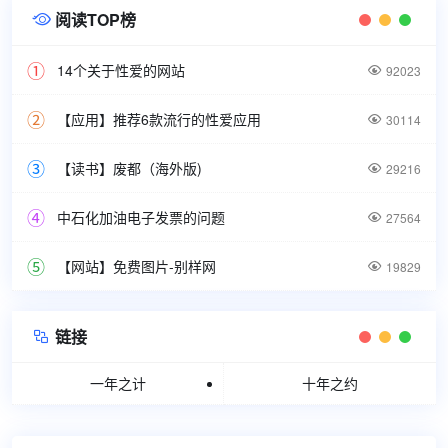
阅读TOP榜

14个关于性爱的网站

92023
【应用】推荐6款流行的性爱应用

30114
【读书】废都（海外版)

29216
中石化加油电子发票的问题

27564
【网站】免费图片-别样网

19829
链接

一年之计
十年之约