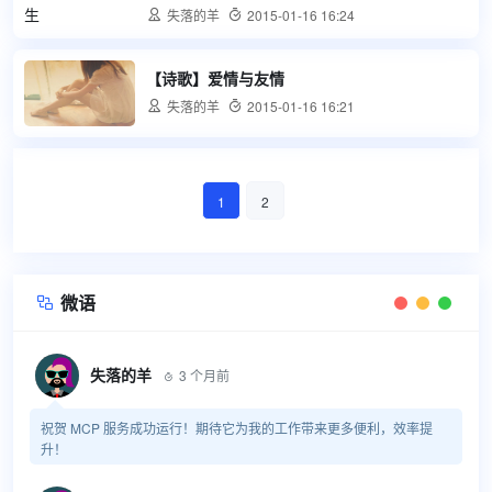

失落的羊

2015-01-16 16:24
【诗歌】爱情与友情

失落的羊

2015-01-16 16:21
1
2
微语

失落的羊
3 个月前

祝贺 MCP 服务成功运行！期待它为我的工作带来更多便利，效率提
升！