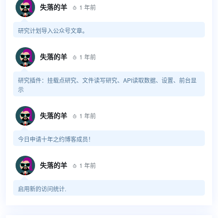
失落的羊
1 年前

研究计划导入公众号文章。
失落的羊
1 年前

研究插件：挂载点研究、文件读写研究、API读取数据、设置、前台显
示
失落的羊
1 年前

今日申请十年之约博客成员！
失落的羊
1 年前

启用新的访问统计.