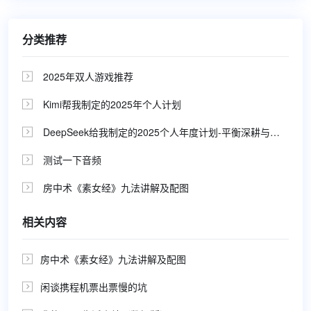
分类推荐
2025年双人游戏推荐

Kimi帮我制定的2025年个人计划

DeepSeek给我制定的2025个人年度计划-平衡深耕与探索，持续有趣与创收

测试一下音频

房中术《素女经》九法讲解及配图

相关内容
房中术《素女经》九法讲解及配图

闲谈携程机票出票慢的坑
