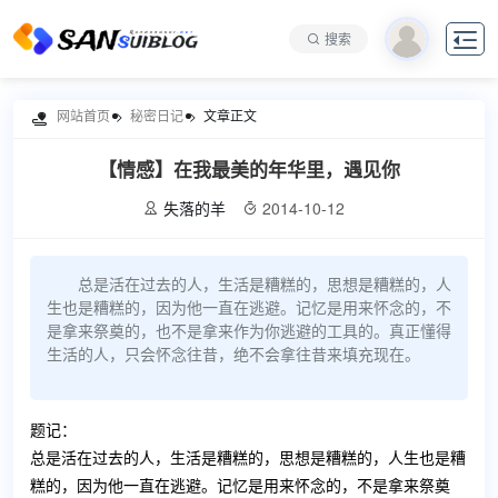

搜索
网站首页
秘密日记
文章正文

【情感】在我最美的年华里，遇见你
失落的羊
2014-10-12


总是活在过去的人，生活是糟糕的，思想是糟糕的，人
生也是糟糕的，因为他一直在逃避。记忆是用来怀念的，不
是拿来祭奠的，也不是拿来作为你逃避的工具的。真正懂得
生活的人，只会怀念往昔，绝不会拿往昔来填充现在。
题记：
总是活在过去的人，生活是糟糕的，思想是糟糕的，人生也是糟
糕的，因为他一直在逃避。记忆是用来怀念的，不是拿来祭奠