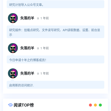
研究计划导入公众号文章。
失落的羊
1 年前

研究插件：挂载点研究、文件读写研究、API读取数据、设置、前台显
示
失落的羊
1 年前

今日申请十年之约博客成员！
失落的羊
1 年前

启用新的访问统计.
阅读TOP榜
