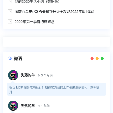
我的2020生活小结（数据版）

微软西瓜皮(XGP)最省钱升级全攻略2022年8月体验

2022年第一季度的碎碎念

微语

失落的羊
3 个月前

祝贺 MCP 服务成功运行！期待它为我的工作带来更多便利，效率提
升！
失落的羊
1 年前
