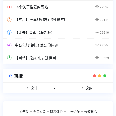
14个关于性爱的网站

92024
【应用】推荐6款流行的性爱应用

30114
【读书】废都（海外版)

29216
中石化加油电子发票的问题

27564
【网站】免费图片-别样网

19829
链接

一年之计
十年之约
关于我
免责协议
隐私保护
广告合作
侵权删除