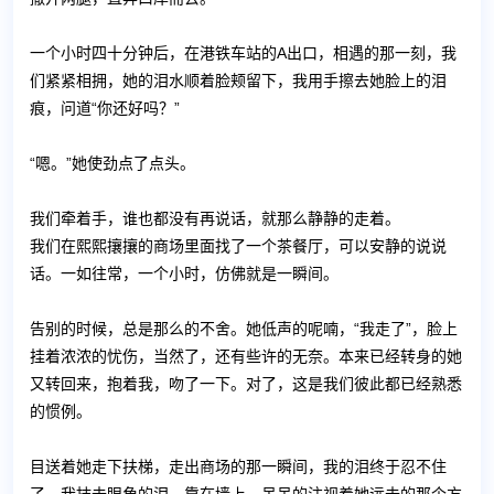
一个小时四十分钟后，在港铁车站的A出口，相遇的那一刻，我
们紧紧相拥，她的泪水顺着脸颊留下，我用手擦去她脸上的泪
痕，问道“你还好吗？”
“嗯。”她使劲点了点头。
我们牵着手，谁也都没有再说话，就那么静静的走着。
我们在熙熙攘攘的商场里面找了一个茶餐厅，可以安静的说说
话。一如往常，一个小时，仿佛就是一瞬间。
告别的时候，总是那么的不舍。她低声的呢喃，“我走了”，脸上
挂着浓浓的忧伤，当然了，还有些许的无奈。本来已经转身的她
又转回来，抱着我，吻了一下。对了，这是我们彼此都已经熟悉
的惯例。
目送着她走下扶梯，走出商场的那一瞬间，我的泪终于忍不住