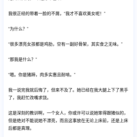
我很正经的带着一脸的不屑，“我才不喜欢美女呢！”
“为什么？”
“很多漂亮女孩都是鸡肋，空有一副好骨架，其实食之无味。”
“那我是什么？”
“嗯。你是猪蹄，肉多实惠且耐啃。”
我一说完我就后悔了，但来不及了。她已经在我大腿上下了黑手
了，我赶忙改嘴求饶。
这是深刻的教训啊，一个女人，你或许可以说她笨得跟猪似的，
但是绝对不能说她不漂亮，而且这事放在无论上床前，还是上床
后都是真理。